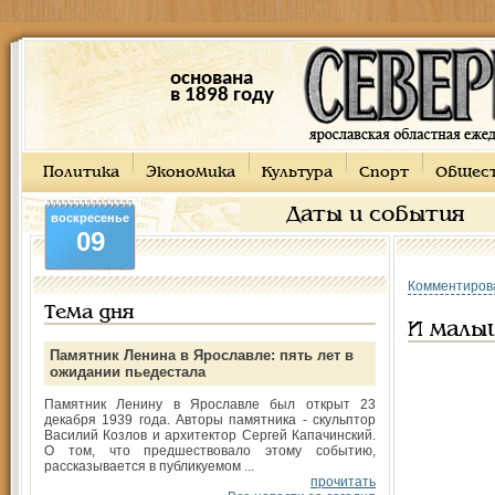
основана
в 1898 году
Политика
Экономика
Культура
Спорт
Общес
Даты и события
воскресенье
09
Комментиров
Тема дня
И малы
Памятник Ленина в Ярославле: пять лет в
ожидании пьедестала
Памятник Ленину в Ярославле был открыт 23
декабря 1939 года. Авторы памятника - скульптор
Василий Козлов и архитектор Сергей Капачинский.
О том, что предшествовало этому событию,
рассказывается в публикуемом ...
прочитать