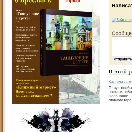
Написа
Сообще
В этой 
Казнили за к
Точку в необ
поставил обл
Необычное – 
главного гер