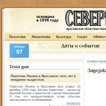
основана
в 1898 году
Политика
Экономика
Культура
Спорт
Общес
Даты и события
пятница
07
Комментиров
Тема дня
Задерж
Памятник Ленина в Ярославле: пять лет в
ожидании пьедестала
Памятник Ленину в Ярославле был открыт 23
декабря 1939 года. Авторы памятника - скульптор
Василий Козлов и архитектор Сергей Капачинский.
О том, что предшествовало этому событию,
рассказывается в публикуемом ...
прочитать