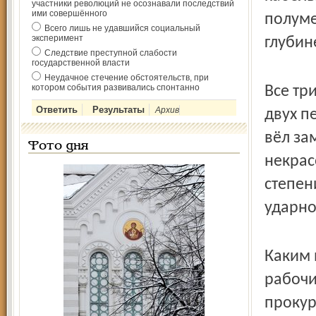
участники революций не осознавали последствий
ими совершённого
полуме
Всего лишь не удавшийся социальный
эксперимент
глубин
Следствие преступной слабости
государственной власти
Неудачное стечение обстоятельств, при
котором события развивались спонтанно
Все тр
Архив
двух п
вёл за
Фото дня
некрас
степен
ударно
Каким 
рабочи
прокур