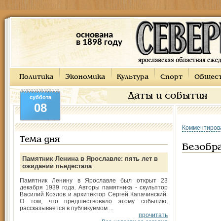
основана
в 1898 году
Политика
Экономика
Культура
Спорт
Общес
Даты и события
суббота
08
Комментиров
Тема дня
Безобр
Памятник Ленина в Ярославле: пять лет в
ожидании пьедестала
Памятник Ленину в Ярославле был открыт 23
декабря 1939 года. Авторы памятника - скульптор
Василий Козлов и архитектор Сергей Капачинский.
О том, что предшествовало этому событию,
рассказывается в публикуемом ...
прочитать