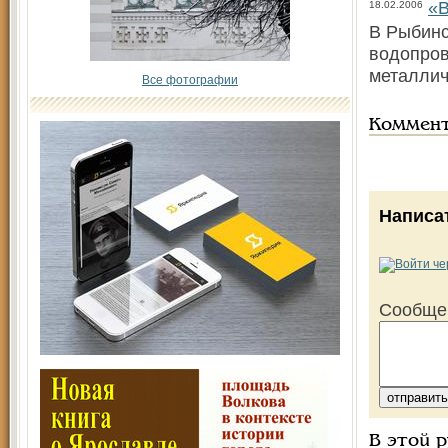
«В
18.02.2006
В Рыбинс
водопров
металлич
Все фотографии
Коммен
Написа
Сообще
В этой 