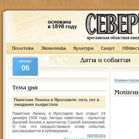
основана
в 1898 году
Политика
Экономика
Культура
Спорт
Общес
Даты и события
четверг
06
Комментиров
Тема дня
Мошенн
Памятник Ленина в Ярославле: пять лет в
ожидании пьедестала
Памятник Ленину в Ярославле был открыт 23
декабря 1939 года. Авторы памятника - скульптор
Василий Козлов и архитектор Сергей Капачинский.
О том, что предшествовало этому событию,
рассказывается в публикуемом ...
прочитать