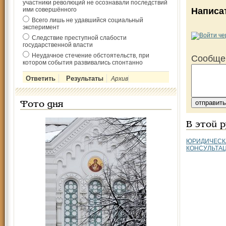
участники революций не осознавали последствий
ими совершённого
Написа
Всего лишь не удавшийся социальный
эксперимент
Следствие преступной слабости
государственной власти
Неудачное стечение обстоятельств, при
Сообще
котором события развивались спонтанно
Архив
Фото дня
В этой 
ЮРИДИЧЕСК
КОНСУЛЬТА