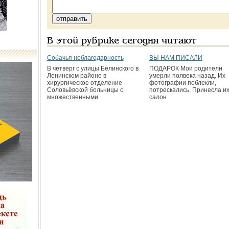
В этой рубрике сегодня читают
Собачья неблагодарность
ВЫ НАМ ПИСАЛИ
В четверг с улицы Белинского в
ПОДАРОК Мои родители
Ленинском районе в
умерли полвека назад. Их
хирургическое отделение
фотографии поблекли,
Соловьёвской больницы с
потрескались. Принесла их
множественными
салон