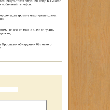
возникнуть такая ситуация, когда вы многое
же мобильный телефон.
вершены две громкие квартирные кражи.
иры,
стями, но всё же можно было получить.
дникам,
не Ярославля обнаружили 62-летнего
и