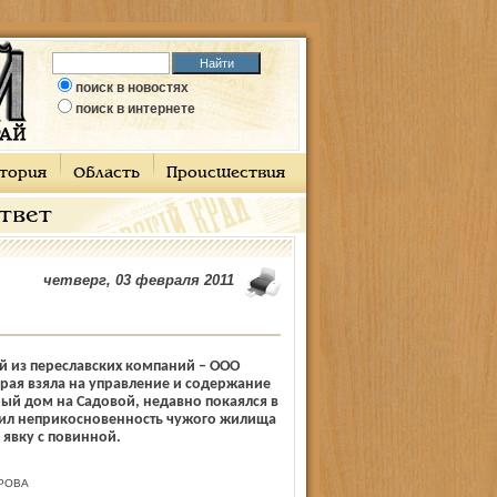
поиск в новостях
поиск в интернете
тория
Область
Происшествия
ответ
четверг, 03 февраля 2011
й из переславских компаний – ООО
рая взяла на управление и содержание
ый дом на Садовой, недавно покаялся в
шил неприкосновенность чужого жилища
 явку с повинной.
РОВА