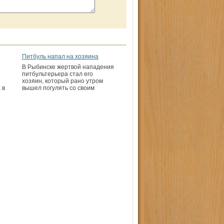
Питбуль напал на хозяина
В Рыбинске жертвой нападения
питбультерьера стал его
хозяин, который рано утром
 в
вышел погулять со своим