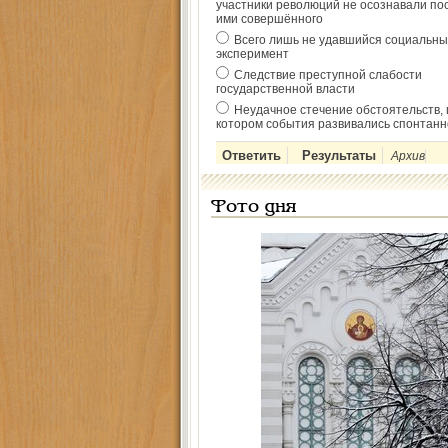
участники революций не осознавали по
ими совершённого
Всего лишь не удавшийся социальны
эксперимент
Следствие преступной слабости
государственной власти
Неудачное стечение обстоятельств, 
котором события развивались спонтанн
Архив
Фото дня