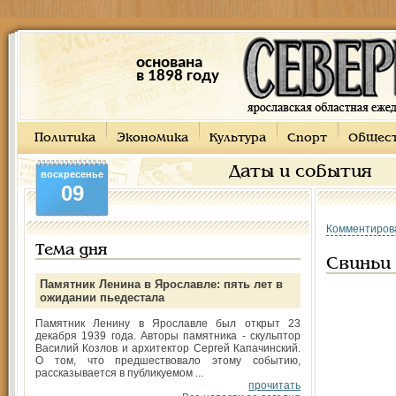
основана
в 1898 году
Политика
Экономика
Культура
Спорт
Общес
Даты и события
воскресенье
09
Комментиров
Тема дня
Свиньи 
Памятник Ленина в Ярославле: пять лет в
ожидании пьедестала
Памятник Ленину в Ярославле был открыт 23
декабря 1939 года. Авторы памятника - скульптор
Василий Козлов и архитектор Сергей Капачинский.
О том, что предшествовало этому событию,
рассказывается в публикуемом ...
прочитать