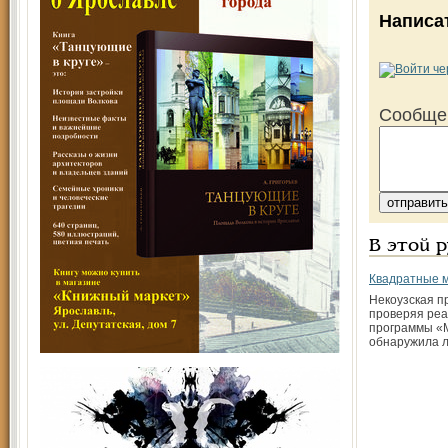
Написа
Сообще
В этой 
Квадратные 
Некоузская п
проверяя реа
программы «
обнаружила 