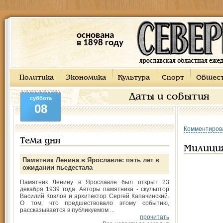
основана
в 1898 году
Политика
Экономика
Культура
Спорт
Общес
Даты и события
суббота
08
Комментиров
Тема дня
Милици
Памятник Ленина в Ярославле: пять лет в
ожидании пьедестала
Памятник Ленину в Ярославле был открыт 23
декабря 1939 года. Авторы памятника - скульптор
Василий Козлов и архитектор Сергей Капачинский.
О том, что предшествовало этому событию,
рассказывается в публикуемом ...
прочитать