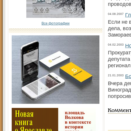
проводов
Гл
04.08.2007
Если не 
Все фотографии
дела, во
Замораев
Но
04.02.2003
Прокурат
депутата
регионал
Бо
21.01.2003
Вчера де
Виноград
попросив
Коммен