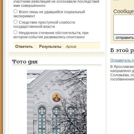
участники революций не осознавали последствий
ими совершённого
Сообще
Всего лишь не удавшийся социальный
эксперимент
Следствие преступной слабости
государственной власти
Неудачное стечение обстоятельств, при
котором события развивались спонтанно
Архив
В этой 
Отравитель п
Фото дня
В Ярославски
направлено д
Соловьёва, п
гособвинения