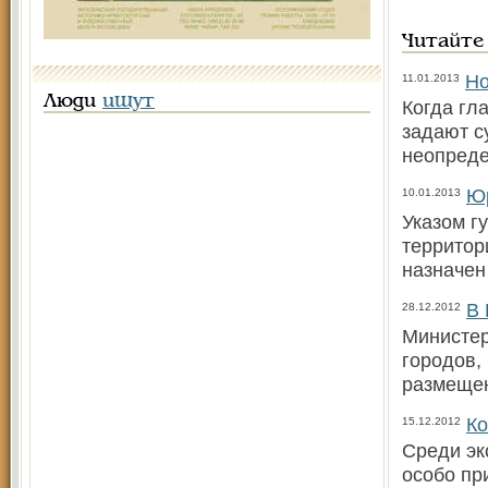
Читайте
Но
11.01.2013
Люди
ищут
Когда гл
задают с
неопред
Юр
10.01.2013
Указом г
территор
назначен
В 
28.12.2012
Министер
городов,
размещен
Ко
15.12.2012
Среди эк
особо пр