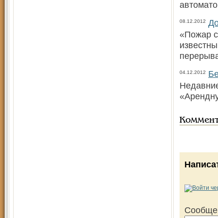
автомато
До
08.12.2012
«Пожар с
известны
перерыва
Бе
04.12.2012
Недавние
«Арендну
Коммен
Написа
Сообще