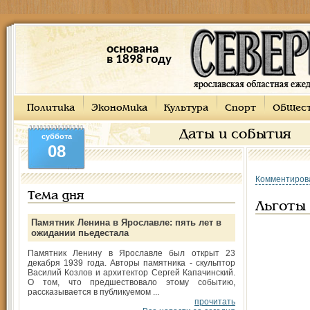
основана
в 1898 году
Политика
Экономика
Культура
Спорт
Общес
Даты и события
суббота
08
Комментиров
Тема дня
Льготы 
Памятник Ленина в Ярославле: пять лет в
ожидании пьедестала
Памятник Ленину в Ярославле был открыт 23
декабря 1939 года. Авторы памятника - скульптор
Василий Козлов и архитектор Сергей Капачинский.
О том, что предшествовало этому событию,
рассказывается в публикуемом ...
прочитать