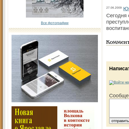
Ю
27.06.2009
Сегодня 
преступл
Все фотографии
воспитан
Коммен
Написа
Сообще