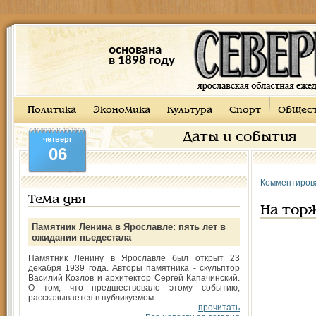
основана
в 1898 году
Политика
Экономика
Культура
Спорт
Общес
Даты и события
четверг
06
Комментиров
Тема дня
На тор
Памятник Ленина в Ярославле: пять лет в
ожидании пьедестала
Памятник Ленину в Ярославле был открыт 23
декабря 1939 года. Авторы памятника - скульптор
Василий Козлов и архитектор Сергей Капачинский.
О том, что предшествовало этому событию,
рассказывается в публикуемом ...
прочитать