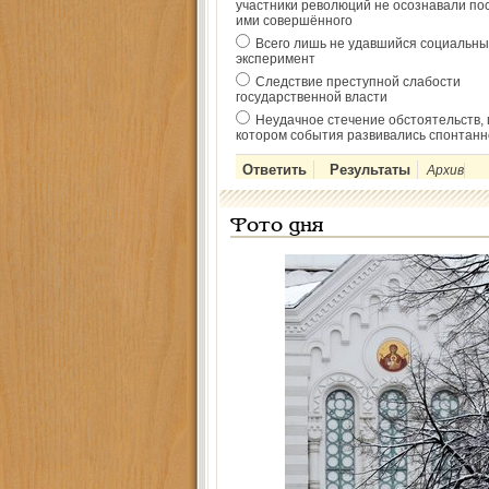
участники революций не осознавали по
ими совершённого
Всего лишь не удавшийся социальны
эксперимент
Следствие преступной слабости
государственной власти
Неудачное стечение обстоятельств, 
котором события развивались спонтанн
Архив
Фото дня