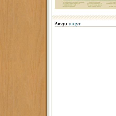
Люди
ищут