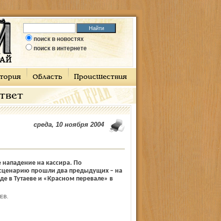
поиск в новостях
поиск в интернете
тория
Область
Происшествия
ответ
среда, 10 ноября 2004
е нападение на кассира. По
сценарию прошли два предыдущих – на
е в Тутаеве и «Красном перевале» в
ЕВ.