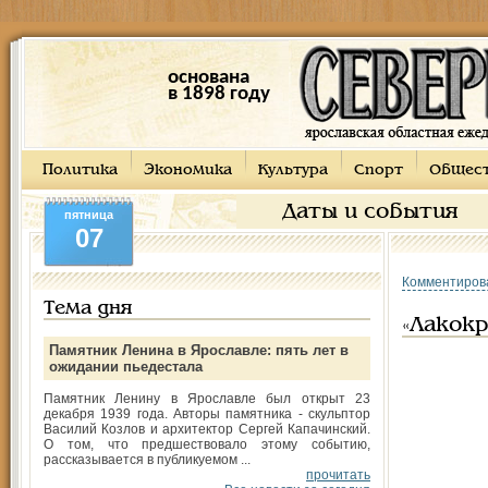
основана
в 1898 году
Политика
Экономика
Культура
Спорт
Общес
Даты и события
пятница
07
Комментиров
Тема дня
«Лакокр
Памятник Ленина в Ярославле: пять лет в
ожидании пьедестала
Памятник Ленину в Ярославле был открыт 23
декабря 1939 года. Авторы памятника - скульптор
Василий Козлов и архитектор Сергей Капачинский.
О том, что предшествовало этому событию,
рассказывается в публикуемом ...
прочитать