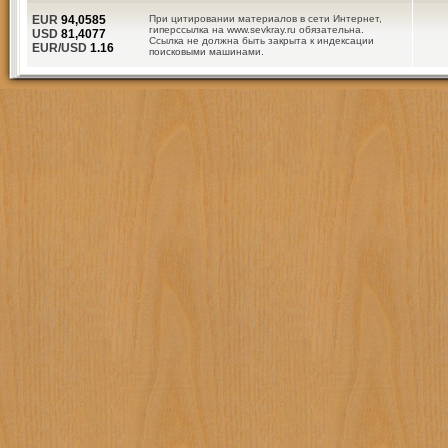
EUR
94,0585
При цитировании материалов в сети Интернет,
гиперссылка на www.sevkray.ru обязательна.
USD
81,4077
Ссылка не должна быть закрыта к индексации
EUR/USD
1.16
поисковыми машинами.