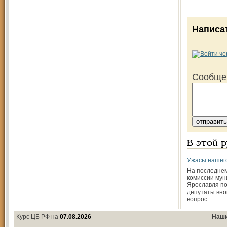
Написа
Сообще
В этой 
Ужасы нашего
На последне
комиссии му
Ярославля по
депутаты вно
вопрос
Курс ЦБ РФ на
07.08.2026
Наши