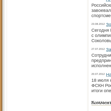
Российск
завоевал
спортсме
Зо
23.08.2012
Сегодня 
с олимпи
Соколовы
За
27.07.2012
Сотрудни
предприн
исполнен
На
20.07.2012
18 июля 
ФСКН Рос
итоги оп
Коммен