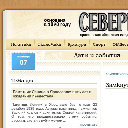
основана
в 1898 году
Политика
Экономика
Культура
Спорт
Общес
Даты и события
пятница
07
Комментиров
Тема дня
Замкну
Памятник Ленина в Ярославле: пять лет в
ожидании пьедестала
Памятник Ленину в Ярославле был открыт 23
декабря 1939 года. Авторы памятника - скульптор
Василий Козлов и архитектор Сергей Капачинский.
О том, что предшествовало этому событию,
рассказывается в публикуемом ...
прочитать