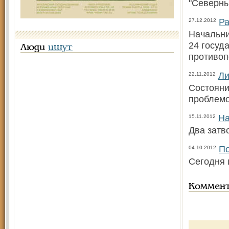
"Северны
Ра
27.12.2012
Начальни
24 госуд
Люди
ищут
противоп
Ли
22.11.2012
Состояни
проблемо
На
15.11.2012
Два затв
По
04.10.2012
Сегодня 
Коммен