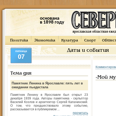
основана
в 1898 году
Политика
Экономика
Культура
Спорт
Общес
Даты и события
пятница
07
Комментиров
Тема дня
«Mой му
Памятник Ленина в Ярославле: пять лет в
ожидании пьедестала
Памятник Ленину в Ярославле был открыт 23
декабря 1939 года. Авторы памятника - скульптор
Василий Козлов и архитектор Сергей Капачинский.
О том, что предшествовало этому событию,
рассказывается в публикуемом ...
прочитать