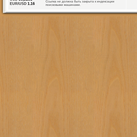
Ссылка не должна быть закрыта к индексации
EUR/USD
1.16
поисковыми машинами.