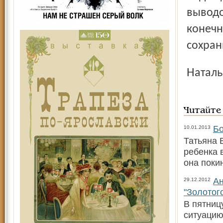
выводо
конечн
сохран
Натал
Читайте
Бо
10.01.2013
Татьяна 
ребенка 
она поки
Ан
29.12.2012
"Золотог
В пятниц
ситуацию