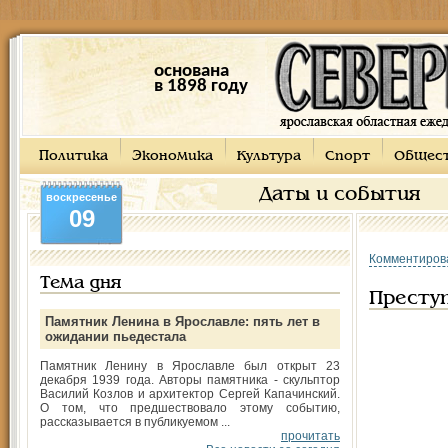
основана
в 1898 году
Политика
Экономика
Культура
Спорт
Общес
Даты и события
воскресенье
09
Комментиров
Тема дня
Престу
Памятник Ленина в Ярославле: пять лет в
ожидании пьедестала
Памятник Ленину в Ярославле был открыт 23
декабря 1939 года. Авторы памятника - скульптор
Василий Козлов и архитектор Сергей Капачинский.
О том, что предшествовало этому событию,
рассказывается в публикуемом ...
прочитать