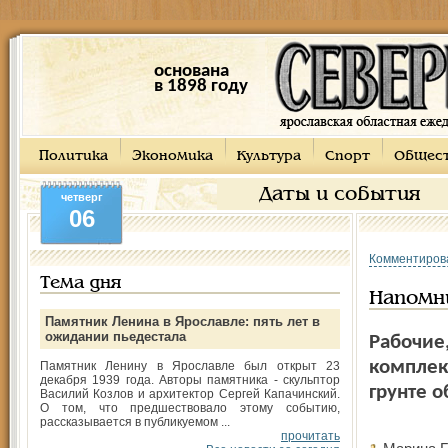
основана
в 1898 году
Политика
Экономика
Культура
Спорт
Общес
Даты и события
четверг
06
Комментиров
Тема дня
Напомни
Памятник Ленина в Ярославле: пять лет в
ожидании пьедестала
Рабочие
комплек
Памятник Ленину в Ярославле был открыт 23
декабря 1939 года. Авторы памятника - скульптор
грунте 
Василий Козлов и архитектор Сергей Капачинский.
О том, что предшествовало этому событию,
рассказывается в публикуемом ...
прочитать