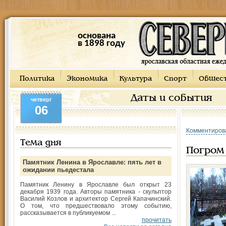
основана
в 1898 году
Политика
Экономика
Культура
Спорт
Общес
Даты и события
четверг
06
Комментиров
Тема дня
Погром
Памятник Ленина в Ярославле: пять лет в
ожидании пьедестала
Памятник Ленину в Ярославле был открыт 23
декабря 1939 года. Авторы памятника - скульптор
Василий Козлов и архитектор Сергей Капачинский.
О том, что предшествовало этому событию,
рассказывается в публикуемом ...
прочитать