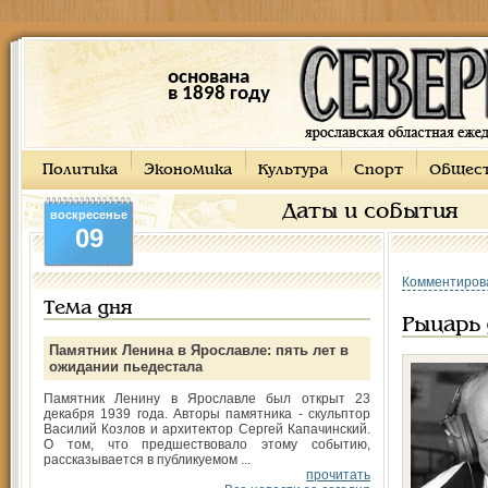
основана
в 1898 году
Политика
Экономика
Культура
Спорт
Общес
Даты и события
воскресенье
09
Комментиров
Тема дня
Рыцарь
Памятник Ленина в Ярославле: пять лет в
ожидании пьедестала
Памятник Ленину в Ярославле был открыт 23
декабря 1939 года. Авторы памятника - скульптор
Василий Козлов и архитектор Сергей Капачинский.
О том, что предшествовало этому событию,
рассказывается в публикуемом ...
прочитать