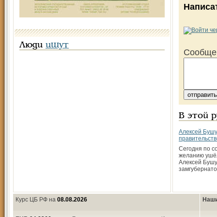
Написа
Люди
ищут
Сообще
В этой 
Алексей Бушу
правительств
Сегодня по с
желанию ушёл
Алексей Бушу
замгубернато
Курс ЦБ РФ на
08.08.2026
Наши