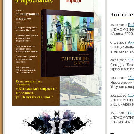
Читайте
Всё
15.01.2013
«ЛОКОМОТИВ» 
«Арена-2000 
Ани
07.01.2013
В Национальн
этой связи э
"Ло
06.01.2013
Сегодня "Лок
Ярославле об
"Ло
29.12.2010
Ярославский 
Уступая сопе
Одн
25.11.2010
«ЛОКОМОТИВ» 
УКСК «Арена
Вол
15.03.2006
«ЛОКОМОТИВ» 
Локомотив». 