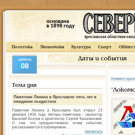
основана
в 1898 году
Политика
Экономика
Культура
Спорт
Общес
Даты и события
суббота
08
Комментарии
Тема дня
"Локомо
Памятник Ленина в Ярославле: пять лет в
ожидании пьедестала
Памятник Ленину в Ярославле был открыт 23
декабря 1939 года. Авторы памятника - скульптор
Василий Козлов и архитектор Сергей Капачинский.
О том, что предшествовало этому событию,
рассказывается в публикуемом ...
прочитать