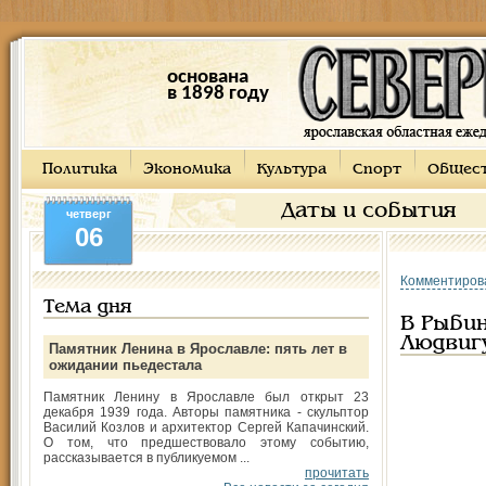
основана
в 1898 году
Политика
Экономика
Культура
Спорт
Общес
Даты и события
четверг
06
Комментиров
Тема дня
В Рыбин
Людвиг
Памятник Ленина в Ярославле: пять лет в
ожидании пьедестала
Памятник Ленину в Ярославле был открыт 23
декабря 1939 года. Авторы памятника - скульптор
Василий Козлов и архитектор Сергей Капачинский.
О том, что предшествовало этому событию,
рассказывается в публикуемом ...
прочитать