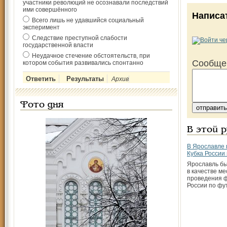
участники революций не осознавали последствий
ими совершённого
Написа
Всего лишь не удавшийся социальный
эксперимент
Следствие преступной слабости
государственной власти
Неудачное стечение обстоятельств, при
Сообще
котором события развивались спонтанно
Архив
Фото дня
В этой 
В Ярославле
Кубка России
Ярославль б
в качестве ме
проведения 
России по фу