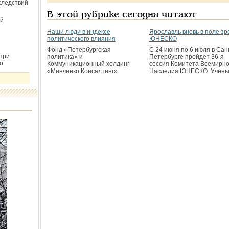
следствий
В этой рубрике сегодня читают
й
Наши люди в индексе
Ярославль вновь в поле зр
политического влияния
ЮНЕСКО
Фонд «Петербургская
С 24 июня по 6 июля в Сан
при
политика» и
Петербурге пройдёт 36-я
о
Коммуникационный холдинг
сессия Комитета Всемирно
«Минченко Консалтинг»
Наследия ЮНЕСКО. Учен