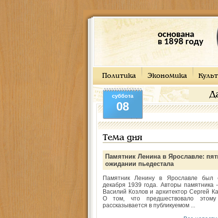
основана
в 1898 году
Политика
Экономика
Культ
Д
суббота
08
Тема дня
Памятник Ленина в Ярославле: пят
ожидании пьедестала
Памятник Ленину в Ярославле был 
декабря 1939 года. Авторы памятника -
Василий Козлов и архитектор Сергей Ка
О том, что предшествовало этому
рассказывается в публикуемом ...