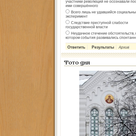
участники революций не осознавали по
ими совершённого
Всего лишь не удавшийся социальны
эксперимент
Следствие преступной слабости
государственной власти
Неудачное стечение обстоятельств, 
котором события развивались спонтанн
Архив
Фото дня