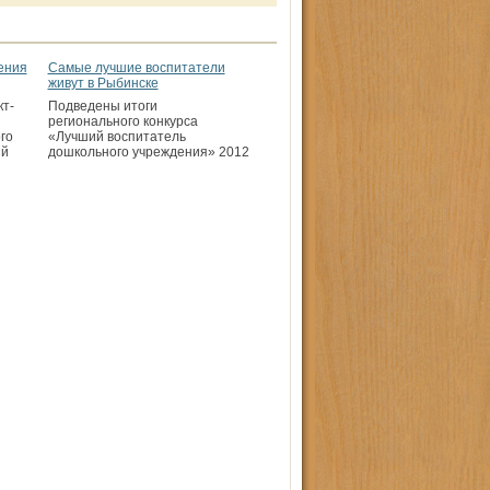
ения
Самые лучшие воспитатели
живут в Рыбинске
кт-
Подведены итоги
регионального конкурса
го
«Лучший воспитатель
ый
дошкольного учреждения» 2012