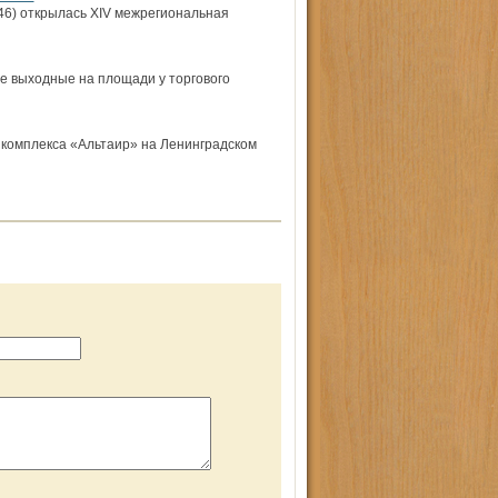
46) открылась XIV межрегиональная
е выходные на площади у торгового
о комплекса «Альтаир» на Ленинградском