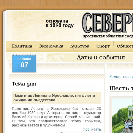
основана
в 1898 году
Политика
Экономика
Культура
Спорт
Общес
Даты и события
пятница
07
Комментиров
Тема дня
Шесть 
Памятник Ленина в Ярославле: пять лет в
ожидании пьедестала
Памятник Ленину в Ярославле был открыт 23
декабря 1939 года. Авторы памятника - скульптор
Василий Козлов и архитектор Сергей Капачинский.
О том, что предшествовало этому событию,
рассказывается в публикуемом ...
прочитать