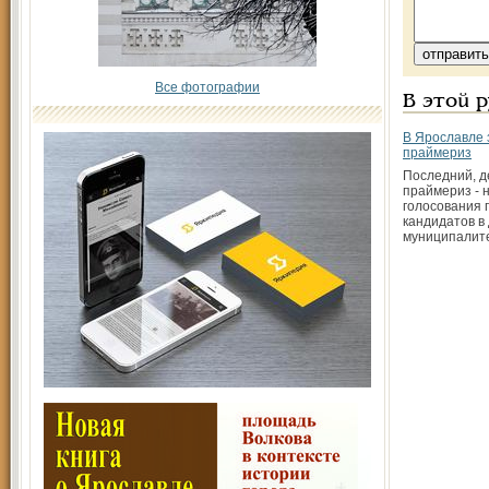
Все фотографии
В этой 
В Ярославле
праймериз
Последний, д
праймериз - 
голосования 
кандидатов в
муниципалит