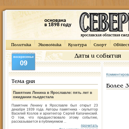
основана
в 1898 году
Политика
Экономика
Культура
Спорт
Общес
Даты и события
воскресенье
09
Комментиров
Тема дня
Более 3
Памятник Ленина в Ярославле: пять лет в
ожидании пьедестала
Памятник Ленину в Ярославле был открыт 23
декабря 1939 года. Авторы памятника - скульптор
Василий Козлов и архитектор Сергей Капачинский.
О том, что предшествовало этому событию,
рассказывается в публикуемом ...
прочитать