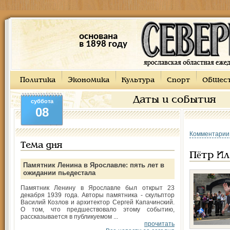
основана
в 1898 году
Политика
Экономика
Культура
Спорт
Общес
Даты и события
суббота
08
Комментарии
Тема дня
Пётр Ил
Памятник Ленина в Ярославле: пять лет в
ожидании пьедестала
Памятник Ленину в Ярославле был открыт 23
декабря 1939 года. Авторы памятника - скульптор
Василий Козлов и архитектор Сергей Капачинский.
О том, что предшествовало этому событию,
рассказывается в публикуемом ...
прочитать