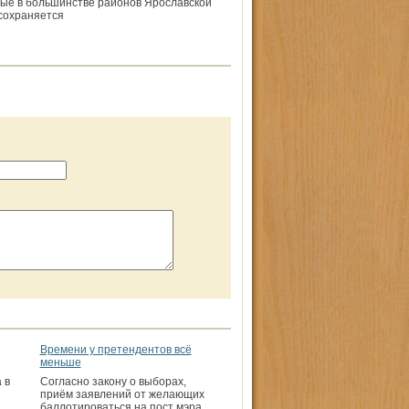
ные в большинстве районов Ярославской
 сохраняется
Времени у претендентов всё
меньше
 в
Согласно закону о выборах,
приём заявлений от желающих
баллотироваться на пост мэра