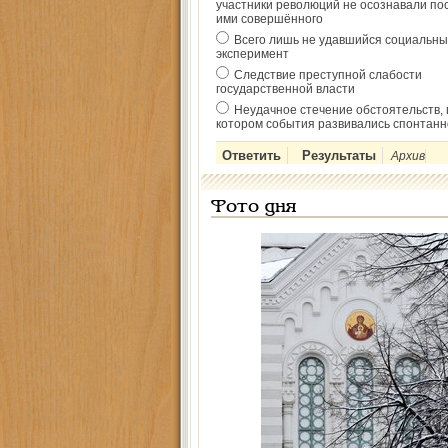
участники революций не осознавали по
ими совершённого
Всего лишь не удавшийся социальны
эксперимент
Следствие преступной слабости
государственной власти
Неудачное стечение обстоятельств, 
котором события развивались спонтанн
Архив
Фото дня