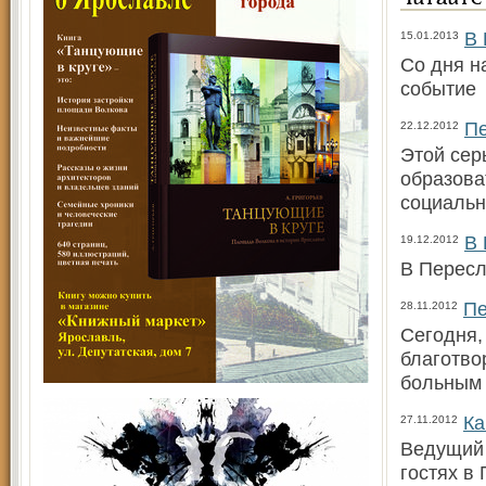
В 
15.01.2013
Со дня н
событи
Пе
22.12.2012
Этой сер
образова
социальн
В 
19.12.2012
В Пересл
Пе
28.11.2012
Сегодня,
благотво
больным 
Ка
27.11.2012
Ведущий 
гостях в