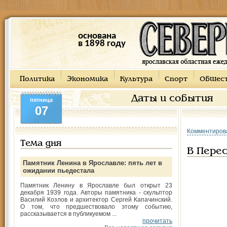
основана
в 1898 году
Политика
Экономика
Культура
Спорт
Общес
Даты и события
пятница
07
Комментиров
Тема дня
В Перес
Памятник Ленина в Ярославле: пять лет в
ожидании пьедестала
Памятник Ленину в Ярославле был открыт 23
декабря 1939 года. Авторы памятника - скульптор
Василий Козлов и архитектор Сергей Капачинский.
О том, что предшествовало этому событию,
рассказывается в публикуемом ...
прочитать