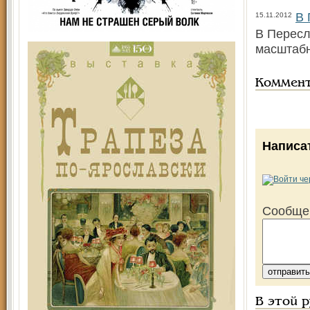
В 
15.11.2012
В Пересл
масштабн
Коммен
Написа
Сообще
В этой 