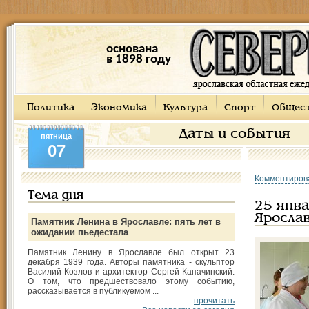
основана
в 1898 году
Политика
Экономика
Культура
Спорт
Общес
Даты и события
пятница
07
Комментиров
Тема дня
25 янва
Яросла
Памятник Ленина в Ярославле: пять лет в
ожидании пьедестала
Памятник Ленину в Ярославле был открыт 23
декабря 1939 года. Авторы памятника - скульптор
Василий Козлов и архитектор Сергей Капачинский.
О том, что предшествовало этому событию,
рассказывается в публикуемом ...
прочитать