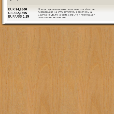
EUR
94,8366
При цитировании материалов в сети Интернет,
гиперссылка на www.sevkray.ru обязательна.
USD
82,1665
Ссылка не должна быть закрыта к индексации
EUR/USD
1.15
поисковыми машинами.