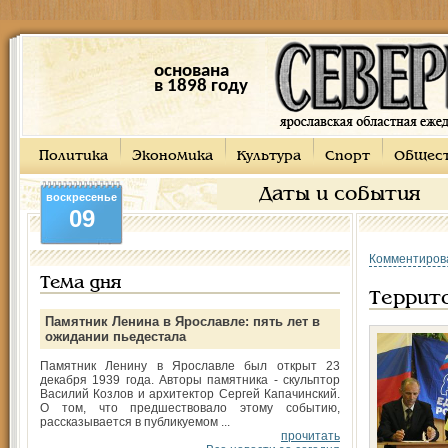
основана
в 1898 году
Политика
Экономика
Культура
Спорт
Общес
Даты и события
воскресенье
09
Комментиров
Тема дня
Террито
Памятник Ленина в Ярославле: пять лет в
ожидании пьедестала
Памятник Ленину в Ярославле был открыт 23
декабря 1939 года. Авторы памятника - скульптор
Василий Козлов и архитектор Сергей Капачинский.
О том, что предшествовало этому событию,
рассказывается в публикуемом ...
прочитать