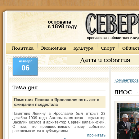
основана
в 1898 году
Политика
Экономика
Культура
Спорт
Общес
Даты и события
четверг
06
Комментиров
Тема дня
ЯНОС – 
Памятник Ленина в Ярославле: пять лет в
ожидании пьедестала
Памятник Ленину в Ярославле был открыт 23
декабря 1939 года. Авторы памятника - скульптор
Василий Козлов и архитектор Сергей Капачинский.
О том, что предшествовало этому событию,
рассказывается в публикуемом ...
прочитать