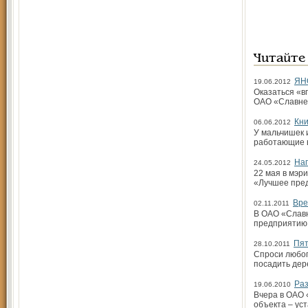
Читайте
ЯНО
19.06.2012
Оказаться «
ОАО «Славне
Кни
06.06.2012
У мальчишек 
работающие 
Наг
24.05.2012
22 мая в мэр
«Лучшее пред
Вре
02.11.2011
В ОАО «Славн
предприятию 
Пят
28.10.2011
Спроси любог
посадить дер
Раз
19.06.2010
Вчера в ОАО 
объекта – ус