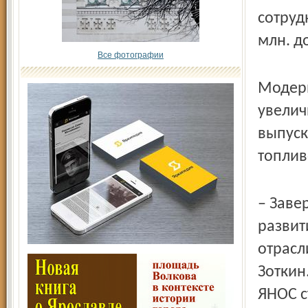
сотруд
млн. д
Все фотографии
Модерн
увелич
выпуск
топлив
– Заве
развит
отрасл
Зоткин
ЯНОС с