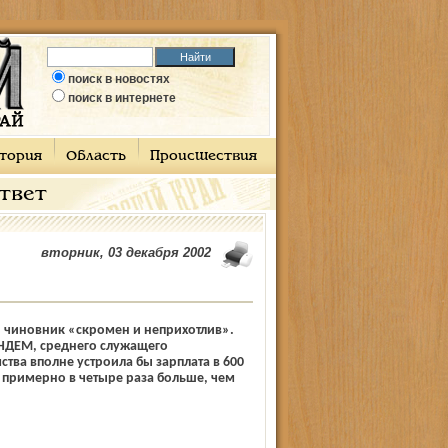
поиск в новостях
поиск в интернете
тория
Область
Происшествия
ответ
вторник, 03 декабря 2002
 чиновник «скромен и неприхотлив».
НДЕМ, среднего служащего
тва вполне устроила бы зарплата в 600
– примерно в четыре раза больше, чем