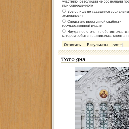
участники революций не осознавали по
ими совершённого
Всего лишь не удавшийся социальны
эксперимент
Следствие преступной слабости
государственной власти
Неудачное стечение обстоятельств, 
котором события развивались спонтанн
Архив
Фото дня