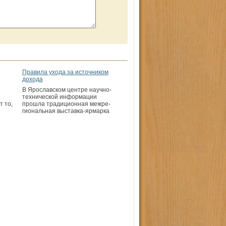
Правила ухода за источником
дохода
В Ярославском центре научно-
технической информации
 то,
прошла традиционная межре­
гиональная выставка-ярмарка