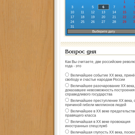
1
3
4
5
6
7
8
10
11
12
13
14
15
1
17
18
19
20
21
22
2
24
25
26
27
28
29
3
31
Выберите дату
Вопрос дня
Как Вы считаете, две российские револ
года - это
Величайшее событие ХХ века, прин
свободу и счастье народам России
Величайшее разочарование ХХ века,
доказавшее невозможность построения
справедливого государства
Величайшее преступление ХХ века, 
причиной гибели миллионов людей
Величайшее в ХХ веке предательств
правящего класса
Величайшая в ХХ веке провокация
иностранных спецслужб
Величайшая глупость ХХ века, поско