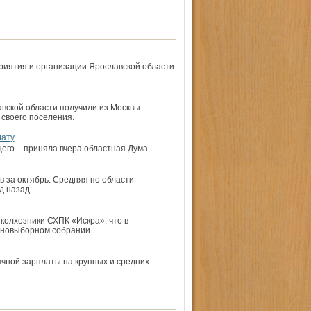
риятия и организации Ярославской области
авской области получили из Москвы
 своего поселения.
лату
его – приняла вчера областная Дума.
 за октябрь. Средняя по области
д назад.
 колхозники СХПК «Искра», что в
но­выборном собрании.
чной зарплаты на крупных и средних