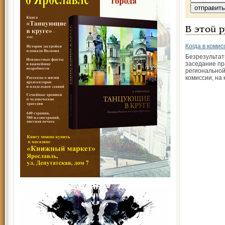
В этой 
Когда в комис
Безрезультат
заседание п
региональной
комиссии, на