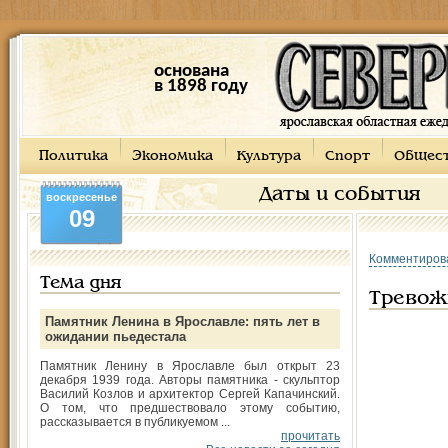
основана
в 1898 году
Политика
Экономика
Культура
Спорт
Общес
Даты и события
воскресенье
09
Комментиров
Тема дня
Тревож
Памятник Ленина в Ярославле: пять лет в
ожидании пьедестала
Памятник Ленину в Ярославле был открыт 23
декабря 1939 года. Авторы памятника - скульптор
Василий Козлов и архитектор Сергей Капачинский.
О том, что предшествовало этому событию,
рассказывается в публикуемом ...
прочитать