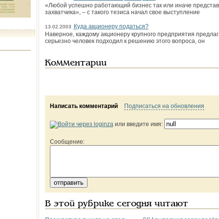
«Любой успешно работающий бизнес так или иначе представ
захватчика», – с такого тезиса начал свое выступление
Куда акционеру податься?
13.02.2003
Наверное, каждому акционеру крупного предприятия предлагал
серьезно человек подходил к решению этого вопроса, он
Комментарии
Написать комментарий
Подписаться на обновления
или введите имя:
Сообщение:
В этой рубрике сегодня читают