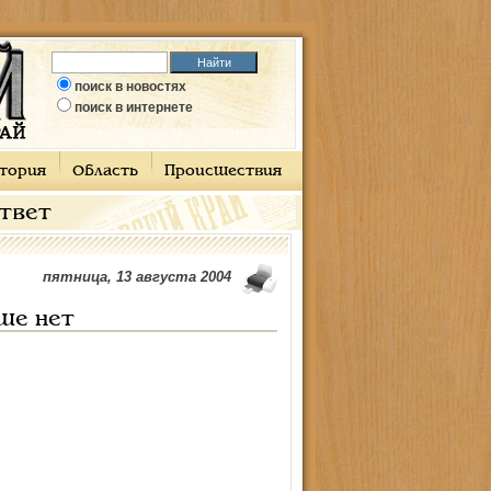
поиск в новостях
поиск в интернете
тория
Область
Происшествия
ответ
пятница, 13 августа 2004
ше нет