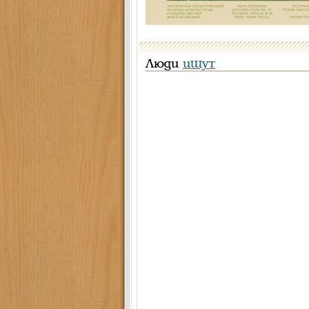
Люди
ищут