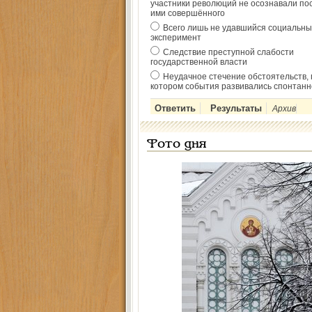
участники революций не осознавали по
ими совершённого
Всего лишь не удавшийся социальны
эксперимент
Следствие преступной слабости
государственной власти
Неудачное стечение обстоятельств, 
котором события развивались спонтанн
Архив
Фото дня