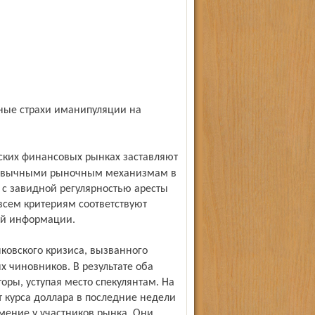
привычными рыночным механизмам в
с завидной регулярностью аресты
сем критериям соответствуют
ой информации.
чиновников. В результате оба
оры, уступая место спекулянтам. На
 курса доллара в последние недели
мение у участников рынка. Они