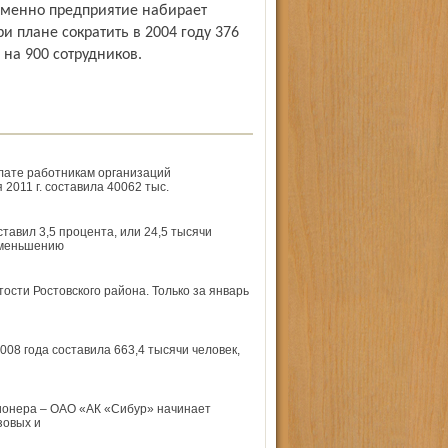
менно предприятие набирает
и плане сократить в 2004 году 376
на 900 сотрудников.
лате работникам организаций
2011 г. составила 40062 тыс.
тавил 3,5 процента, или 24,5 тысячи
уменьшению
ости Ростовского района. Только за январь
008 года составила 663,4 тысячи человек,
ионера – ОАО «АК «Сибур» начинает
зовых и