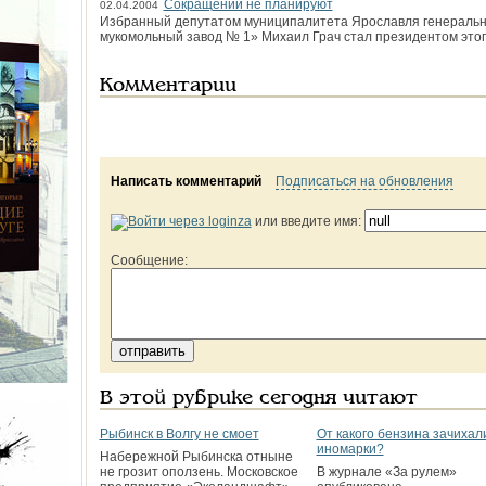
Сокращений не планируют
02.04.2004
Избранный депутатом муниципалитета Ярославля генераль
мукомольный завод № 1» Михаил Грач стал президентом этог
Комментарии
Написать комментарий
Подписаться на обновления
или введите имя:
Сообщение:
В этой рубрике сегодня читают
Рыбинск в Волгу не смоет
От какого бензина зачихал
иномарки?
Набережной Рыбинска отныне
не грозит оползень. Московское
В журнале «За рулем»