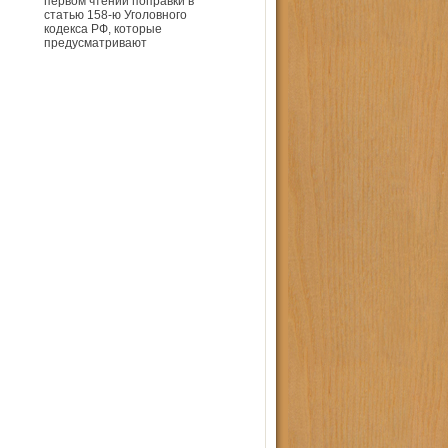
первом чтении поправки в
статью 158-ю Уголовного
кодекса РФ, которые
предусматривают