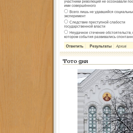
участники революций не осознавали по
ими совершённого
Всего лишь не удавшийся социальны
эксперимент
Следствие преступной слабости
государственной власти
Неудачное стечение обстоятельств, 
котором события развивались спонтанн
Архив
Фото дня