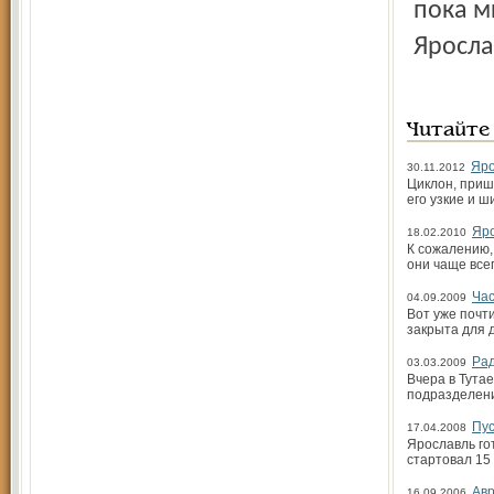
пока м
Яросла
Читайте
Яро
30.11.2012
Циклон, приш
его узкие и ш
Яро
18.02.2010
К сожалению,
они чаще все
Час
04.09.2009
Вот уже почт
закрыта для 
Рад
03.03.2009
Вчера в Тута
подразделен
Пус
17.04.2008
Ярославль гот
стартовал 15 
Авр
16.09.2006