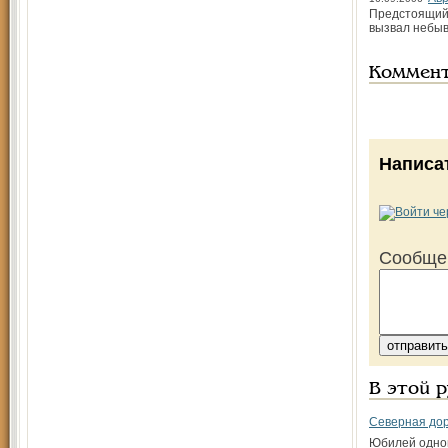
Предстоящий 
вызвал небыв
Коммен
Написа
Сообще
В этой 
Северная дор
Юбилей одно