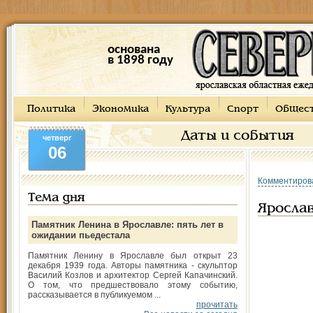
основана
в 1898 году
Политика
Экономика
Культура
Спорт
Общес
Даты и события
четверг
06
Комментиров
Тема дня
Ярослав
Памятник Ленина в Ярославле: пять лет в
ожидании пьедестала
Памятник Ленину в Ярославле был открыт 23
декабря 1939 года. Авторы памятника - скульптор
Василий Козлов и архитектор Сергей Капачинский.
О том, что предшествовало этому событию,
рассказывается в публикуемом ...
прочитать