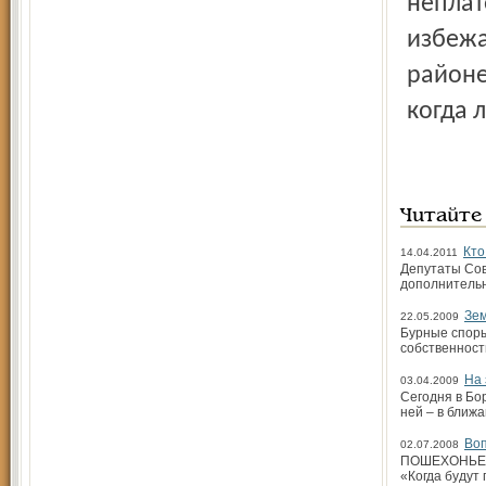
неплат
избежа
районе
когда 
Читайте
Кто
14.04.2011
Депутаты Сов
дополнительн
Зем
22.05.2009
Бурные споры
собственност
На 
03.04.2009
Сегодня в Бо
ней – в ближ
Воп
02.07.2008
ПОШЕХОНЬЕ. 
«Когда будут