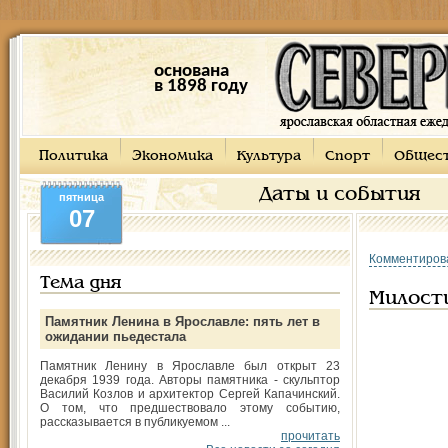
основана
в 1898 году
Политика
Экономика
Культура
Спорт
Общес
Даты и события
пятница
07
Комментиров
Тема дня
Милост
Памятник Ленина в Ярославле: пять лет в
ожидании пьедестала
Памятник Ленину в Ярославле был открыт 23
декабря 1939 года. Авторы памятника - скульптор
Василий Козлов и архитектор Сергей Капачинский.
О том, что предшествовало этому событию,
рассказывается в публикуемом ...
прочитать