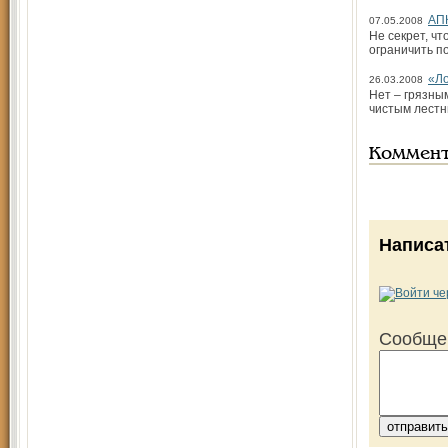
АПК
07.05.2008
Не секрет, чт
ограничить п
«Ло
26.03.2008
Нет – грязны
чистым лестн
Коммен
Написа
Сообще