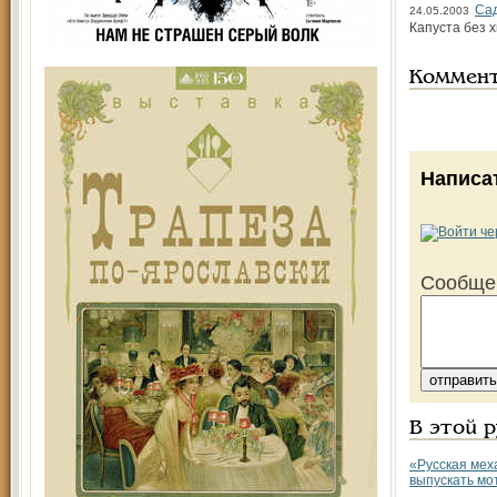
Сад
24.05.2003
Капуста без 
Коммен
Написа
Сообще
В этой 
«Русская мех
выпускать мо