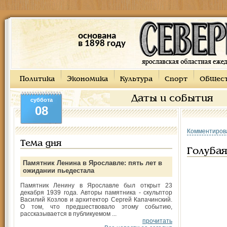
основана
в 1898 году
Политика
Экономика
Культура
Спорт
Общес
Даты и события
суббота
08
Комментиров
Тема дня
Голубая
Памятник Ленина в Ярославле: пять лет в
ожидании пьедестала
Памятник Ленину в Ярославле был открыт 23
декабря 1939 года. Авторы памятника - скульптор
Василий Козлов и архитектор Сергей Капачинский.
О том, что предшествовало этому событию,
рассказывается в публикуемом ...
прочитать