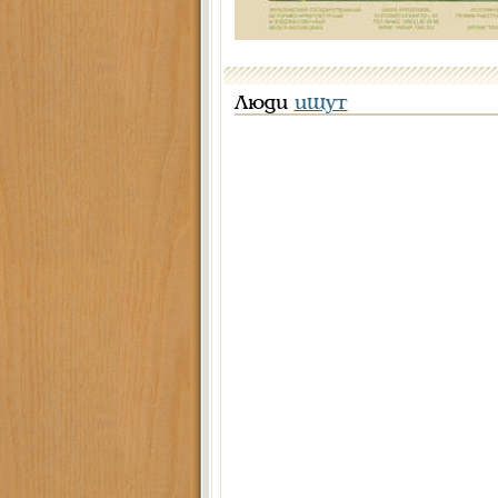
Люди
ищут