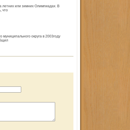
а летних или зимних Олимпиадах. В
, что
 муниципального округа в 2003году
общил