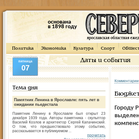
основана
в 1898 году
Политика
Экономика
Культура
Спорт
Общес
Даты и события
пятница
07
Комментарии
Тема дня
Бюджет
Памятник Ленина в Ярославле: пять лет в
ожидании пьедестала
Городу 
Памятник Ленину в Ярославле был открыт 23
выделен
декабря 1939 года. Авторы памятника - скульптор
Василий Козлов и архитектор Сергей Капачинский.
компенс
О том, что предшествовало этому событию,
рассказывается в публикуемом ...
прочитать