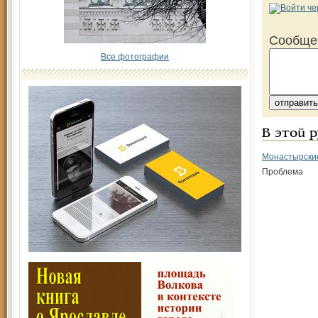
Сообще
Все фотографии
В этой 
Монастырски
Проблема