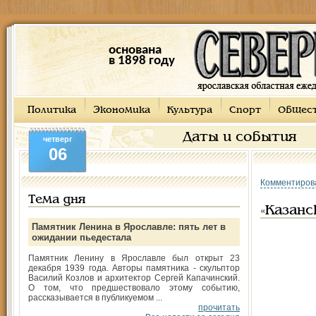
основана
в 1898 году
Политика
Экономика
Культура
Спорт
Общес
Даты и события
четверг
06
Комментиров
Тема дня
«Казанс
Памятник Ленина в Ярославле: пять лет в
ожидании пьедестала
Памятник Ленину в Ярославле был открыт 23
декабря 1939 года. Авторы памятника - скульптор
Василий Козлов и архитектор Сергей Капачинский.
О том, что предшествовало этому событию,
рассказывается в публикуемом ...
прочитать