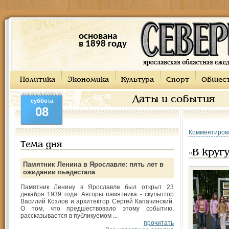
основана
в 1898 году
Политика
Экономика
Культура
Спорт
Общес
Даты и события
суббота
08
Комментиров
Тема дня
«В круг
Памятник Ленина в Ярославле: пять лет в
ожидании пьедестала
Памятник Ленину в Ярославле был открыт 23
декабря 1939 года. Авторы памятника - скульптор
Василий Козлов и архитектор Сергей Капачинский.
О том, что предшествовало этому событию,
рассказывается в публикуемом ...
прочитать