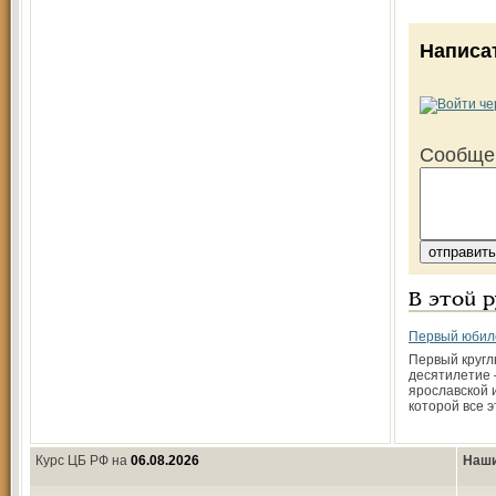
Написа
Сообще
В этой 
Первый юбил
Первый кругл
десятилетие 
ярославской 
которой все э
Курс ЦБ РФ на
06.08.2026
Наши