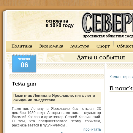
основана
в 1898 году
Политика
Экономика
Культура
Спорт
Общес
Даты и события
четверг
06
Комментиров
Тема дня
В поиск
Памятник Ленина в Ярославле: пять лет в
ожидании пьедестала
Памятник Ленину в Ярославле был открыт 23
декабря 1939 года. Авторы памятника - скульптор
Василий Козлов и архитектор Сергей Капачинский.
О том, что предшествовало этому событию,
рассказывается в публикуемом ...
прочитать