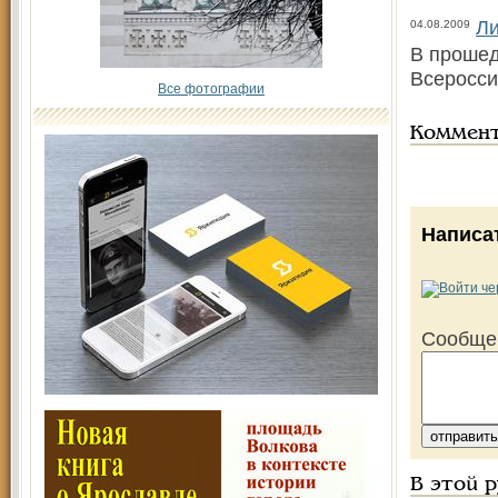
Ли
04.08.2009
В прошед
Всеросси
Все фотографии
Коммен
Написа
Сообще
В этой 