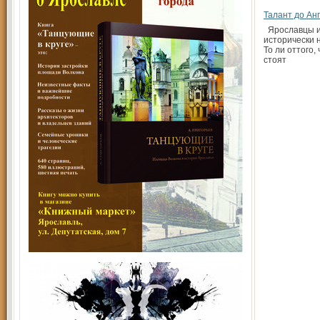
Талант до Ан
Ярославцы и
исторически 
То ли оттого,
стоят