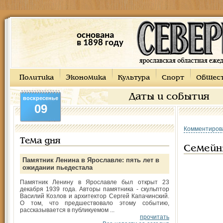
основана
в 1898 году
Политика
Экономика
Культура
Спорт
Общес
Даты и события
воскресенье
09
Комментиров
Тема дня
Семейн
Памятник Ленина в Ярославле: пять лет в
ожидании пьедестала
Памятник Ленину в Ярославле был открыт 23
декабря 1939 года. Авторы памятника - скульптор
Василий Козлов и архитектор Сергей Капачинский.
О том, что предшествовало этому событию,
рассказывается в публикуемом ...
прочитать