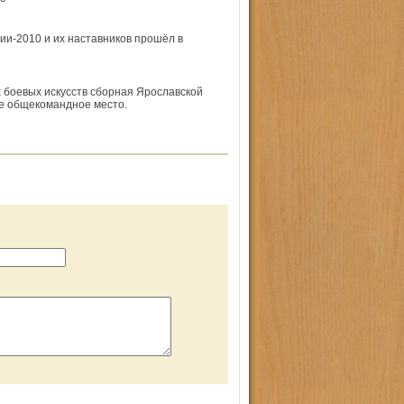
ии-2010 и их наставников прошёл в
 боевых искусств сборная Ярославской
е обще­командное место.