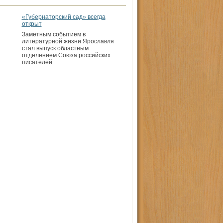
«Губернаторский сад» всегда
открыт
Заметным событием в
литературной жизни Ярославля
стал выпуск областным
отделением Союза российских
писателей