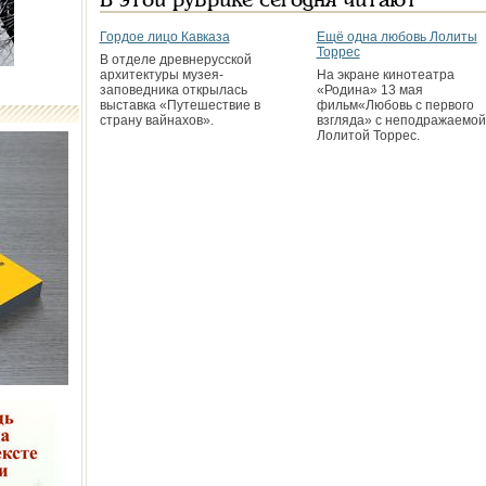
В этой рубрике сегодня читают
Гордое лицо Кавказа
Ещё одна любовь Лолиты
Торрес
В отделе древнерусской
архитектуры музея-
На экране кинотеатра
заповедника открылась
«Родина» 13 мая
выставка «Путешествие в
фильм«Любовь с первого
страну вайнахов».
взгляда» с неподражаемой
Лолитой Торрес.