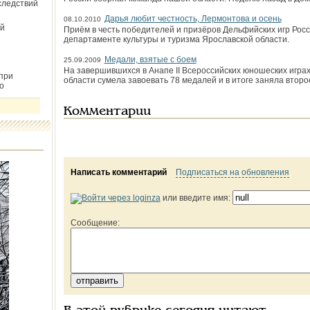
следствий
Дарья любит честность, Лермонтова и осень
08.10.2010
й
Приём в честь победителей и призёров Дельфийских игр Росс
департаменте культуры и туризма Ярославской области.
Медали, взятые с боем
25.09.2009
На завершившихся в Анапе II Всероссийских юношеских играх
при
области сумела завоевать 78 медалей и в итоге заняла второ
о
Комментарии
Написать комментарий
Подписаться на обновления
или введите имя:
Сообщение: