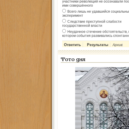
участники революций не осознавали по
ими совершённого
Всего лишь не удавшийся социальны
эксперимент
Следствие преступной слабости
государственной власти
Неудачное стечение обстоятельств, 
котором события развивались спонтанн
Архив
Фото дня