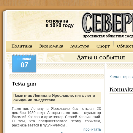
основана
в 1898 году
Политика
Экономика
Культура
Спорт
Общес
Даты и события
пятница
07
Комментиров
Тема дня
Копилк
Памятник Ленина в Ярославле: пять лет в
ожидании пьедестала
Памятник Ленину в Ярославле был открыт 23
декабря 1939 года. Авторы памятника - скульптор
Василий Козлов и архитектор Сергей Капачинский.
О том, что предшествовало этому событию,
рассказывается в публикуемом ...
прочитать