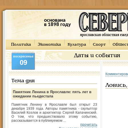
основана
в 1898 году
Политика
Экономика
Культура
Спорт
Общес
Даты и события
воскресенье
09
Комментиров
Тема дня
Ловись,
Памятник Ленина в Ярославле: пять лет в
ожидании пьедестала
Памятник Ленину в Ярославле был открыт 23
декабря 1939 года. Авторы памятника - скульптор
Василий Козлов и архитектор Сергей Капачинский.
О том, что предшествовало этому событию,
рассказывается в публикуемом ...
прочитать