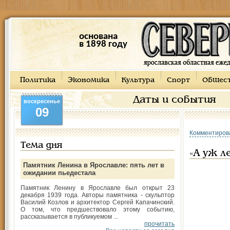
основана
в 1898 году
Политика
Экономика
Культура
Спорт
Общес
Даты и события
воскресенье
09
Комментиров
Тема дня
«А уж л
Памятник Ленина в Ярославле: пять лет в
ожидании пьедестала
Памятник Ленину в Ярославле был открыт 23
декабря 1939 года. Авторы памятника - скульптор
Василий Козлов и архитектор Сергей Капачинский.
О том, что предшествовало этому событию,
рассказывается в публикуемом ...
прочитать