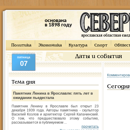
основана
в 1898 году
Политика
Экономика
Культура
Спорт
Общес
Даты и события
пятница
07
Комментиров
Тема дня
Сегодня
Памятник Ленина в Ярославле: пять лет в
ожидании пьедестала
Памятник Ленину в Ярославле был открыт 23
декабря 1939 года. Авторы памятника - скульптор
Василий Козлов и архитектор Сергей Капачинский.
О том, что предшествовало этому событию,
рассказывается в публикуемом ...
прочитать