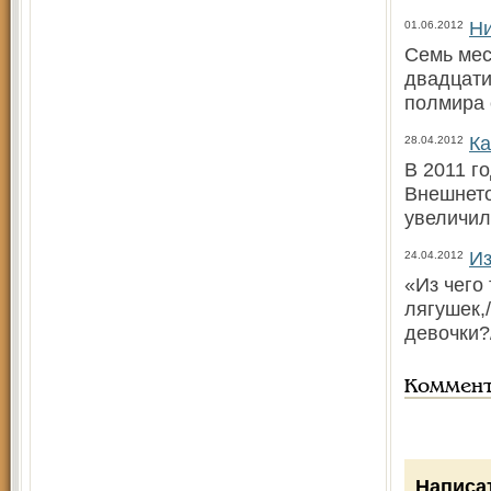
Ни
01.06.2012
Семь мес
двадцати
полмира 
Ка
28.04.2012
В 2011 г
Внешнето
увеличил
Из
24.04.2012
«Из чего
лягушек,/
девочки?
Коммен
Написа