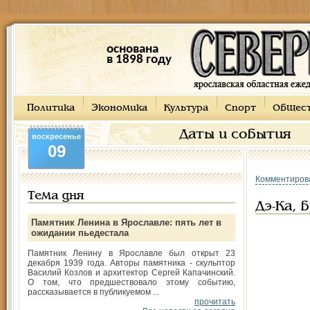
основана
в 1898 году
Политика
Экономика
Культура
Спорт
Общес
Даты и события
воскресенье
09
Комментиров
Тема дня
Дэ-Ка,
Памятник Ленина в Ярославле: пять лет в
ожидании пьедестала
Памятник Ленину в Ярославле был открыт 23
декабря 1939 года. Авторы памятника - скульптор
Василий Козлов и архитектор Сергей Капачинский.
О том, что предшествовало этому событию,
рассказывается в публикуемом ...
прочитать